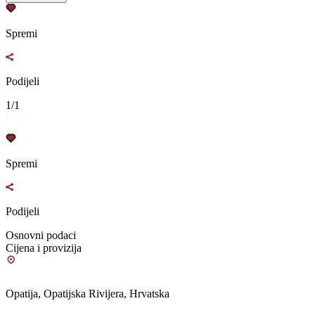
Spremi
Podijeli
1/1
Spremi
Podijeli
Osnovni podaci
Cijena i provizija
Opatija, Opatijska Rivijera, Hrvatska