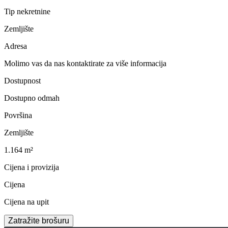
Tip nekretnine
Zemljište
Adresa
Molimo vas da nas kontaktirate za više informacija
Dostupnost
Dostupno odmah
Površina
Zemljište
1.164 m²
Cijena i provizija
Cijena
Cijena na upit
Zatražite brošuru