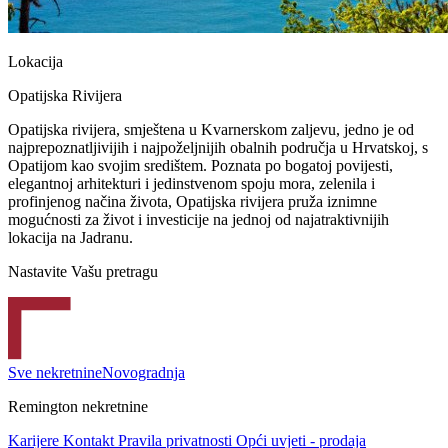
Lokacija
Opatijska Rivijera
Opatijska rivijera, smještena u Kvarnerskom zaljevu, jedno je od
najprepoznatljivijih i najpoželjnijih obalnih područja u Hrvatskoj, s
Opatijom kao svojim središtem. Poznata po bogatoj povijesti,
elegantnoj arhitekturi i jedinstvenom spoju mora, zelenila i
profinjenog načina života, Opatijska rivijera pruža iznimne
mogućnosti za život i investicije na jednoj od najatraktivnijih
lokacija na Jadranu.
Nastavite Vašu pretragu
Sve nekretnine
Novogradnja
Remington nekretnine
Karijere
Kontakt
Pravila privatnosti
Opći uvjeti - prodaja