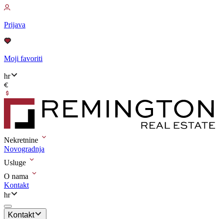
Prijava
Moji favoriti
hr
Nekretnine
Novogradnja
Usluge
O nama
Kontakt
hr
Kontakt