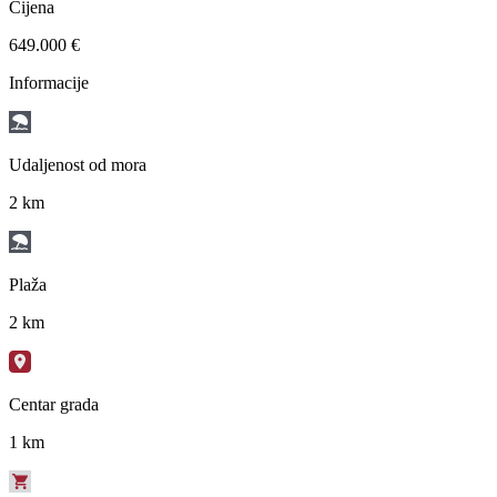
Cijena
649.000 €
Informacije
Udaljenost od mora
2 km
Plaža
2 km
Centar grada
1 km