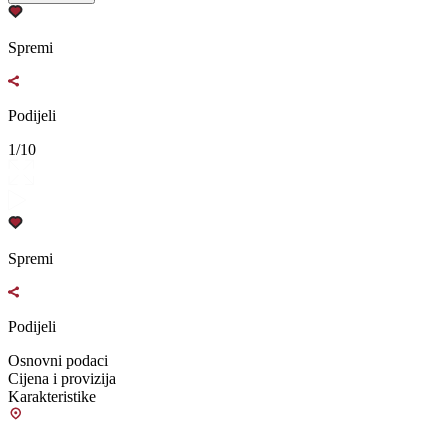
Spremi
Podijeli
1/10
Spremi
Podijeli
Osnovni podaci
Cijena i provizija
Karakteristike