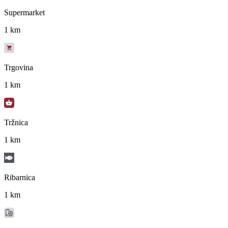
Supermarket
1 km
Trgovina
1 km
Tržnica
1 km
Ribarnica
1 km