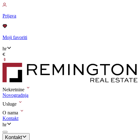
Prijava
Moji favoriti
hr
Nekretnine
Novogradnja
Usluge
O nama
Kontakt
hr
Kontakt