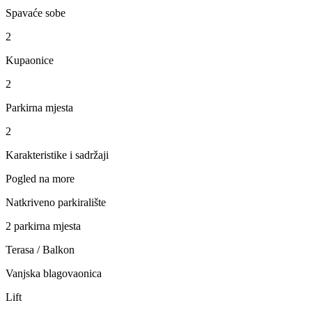
Spavaće sobe
2
Kupaonice
2
Parkirna mjesta
2
Karakteristike i sadržaji
Pogled na more
Natkriveno parkiralište
2 parkirna mjesta
Terasa / Balkon
Vanjska blagovaonica
Lift