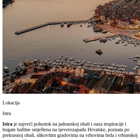
Lokacija
Istra
Istra
je najveći poluotok na jadranskoj obali i oaza inspiracije i
bogate baštine smještena na sjeverozapadu Hrvatske, poznata po
prekrasnoj obali, slikovitim gradovima na vrhovima brda i vrhunskoj