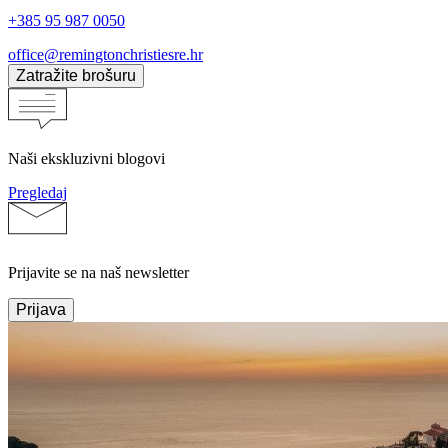
+385 95 987 0050
office@remingtonchristiesre.hr
Zatražite brošuru
Naši ekskluzivni blogovi
Pregledaj
Prijavite se na naš newsletter
Prijava