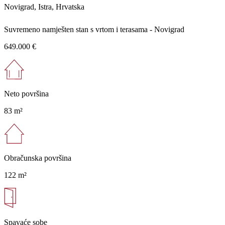
Novigrad, Istra, Hrvatska
Suvremeno namješten stan s vrtom i terasama - Novigrad
649.000 €
Neto površina
83 m²
Obračunska površina
122 m²
Spavaće sobe