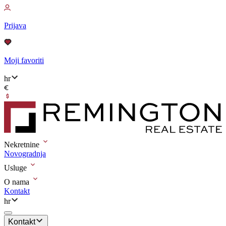
Prijava
Moji favoriti
hr
Nekretnine
Novogradnja
Usluge
O nama
Kontakt
hr
Kontakt