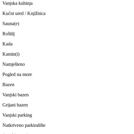
Vanjska kuhinja
Kućni ured / Knjižnica
Sauna(e)
Roštilj
Kada
Kamin(i)
Namješteno
Pogled na more
Bazen
Vanjski bazen
Grijani bazen
Vanjski parking
Natkriveno parkiralište