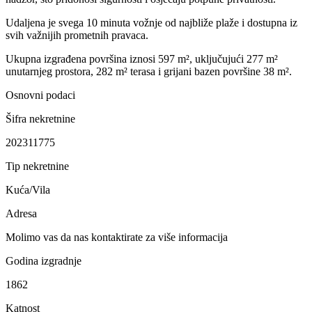
Udaljena je svega 10 minuta vožnje od najbliže plaže i dostupna iz
svih važnijih prometnih pravaca.
Ukupna izgrađena površina iznosi 597 m², uključujući 277 m²
unutarnjeg prostora, 282 m² terasa i grijani bazen površine 38 m².
Osnovni podaci
Šifra nekretnine
202311775
Tip nekretnine
Kuća/Vila
Adresa
Molimo vas da nas kontaktirate za više informacija
Godina izgradnje
1862
Katnost