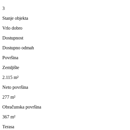
3
Stanje objekta
Vrlo dobro
Dostupnost
Dostupno odmah
Površina
Zemljište
2.115 m²
Neto površina
277 m²
Obračunska površina
367 m²
Terasa