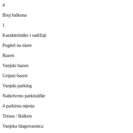
4
Broj balkona
1
Karakteristike i sadržaji
Pogled na more
Bazen
Vanjski bazen
Grijani bazen
Vanjski parking
Natkriveno parkiralište
4 parkirna mjesta
Terasa / Balkon
Vanjska blagovaonica