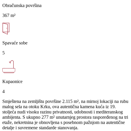
Obračunska površina
367 m²
Spavaće sobe
5
Kupaonice
4
Smještena na zemljištu površine 2.115 m², na mirnoj lokaciji na rubu
malog sela na otoku Krku, ova autentična kamena kuća iz 19.
stoljeća nudi visoku razinu privatnosti, udobnosti i mediteranskog
ambijenta. S ukupno 277 m² unutarnjeg prostora raspoređenog na tri
etaže, nekretnina je obnovljena s posebnom pažnjom na autentične
detalje i suvremene standarde stanovanja.