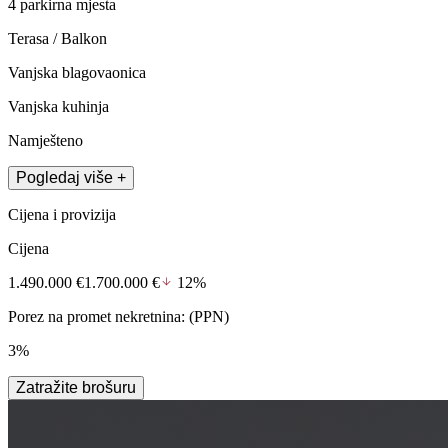
4 parkirna mjesta
Terasa / Balkon
Vanjska blagovaonica
Vanjska kuhinja
Namješteno
Pogledaj više +
Cijena i provizija
Cijena
1.490.000 €
1.700.000 €
12%
Porez na promet nekretnina: (PPN)
3%
Zatražite brošuru