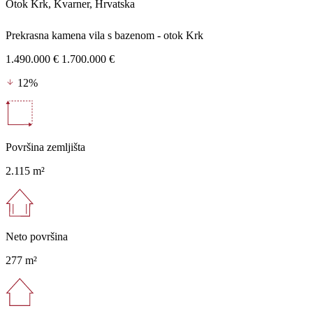
Otok Krk, Kvarner, Hrvatska
Prekrasna kamena vila s bazenom - otok Krk
1.490.000 €
1.700.000 €
12%
Površina zemljišta
2.115 m²
Neto površina
277 m²