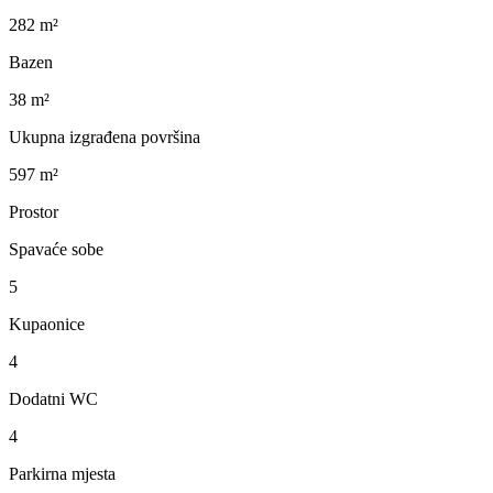
282 m²
Bazen
38 m²
Ukupna izgrađena površina
597 m²
Prostor
Spavaće sobe
5
Kupaonice
4
Dodatni WC
4
Parkirna mjesta