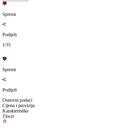
Spremi
Podijeli
1/35
Spremi
Podijeli
Osnovni podaci
Cijena i provizija
Karakteristike
Tlocrt