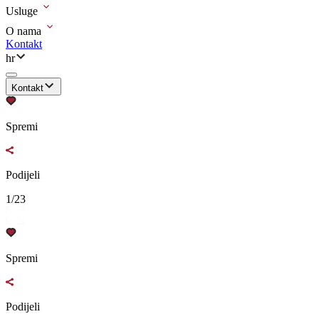
Usluge
O nama
Kontakt
hr
Kontakt
Spremi
Podijeli
1/23
Spremi
Podijeli