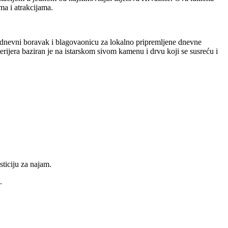
ma i atrakcijama.
e dnevni boravak i blagovaonicu za lokalno pripremljene dnevne
rijera baziran je na istarskom sivom kamenu i drvu koji se susreću i
sticiju za najam.
.