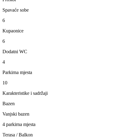
Spavaće sobe
6
Kupaonice
6
Dodatni WC
4
Parkirna mjesta
10
Karakteristike i sadržaji
Bazen
Vanjski bazen
4 parkirna mjesta
Terasa / Balkon