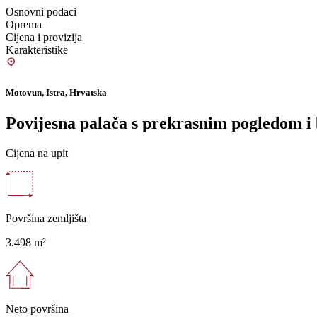
Osnovni podaci
Oprema
Cijena i provizija
Karakteristike
Motovun, Istra, Hrvatska
Povijesna palača s prekrasnim pogledom i 
Cijena na upit
Površina zemljišta
3.498 m²
Neto površina