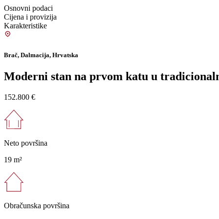
Osnovni podaci
Cijena i provizija
Karakteristike
Brač, Dalmacija, Hrvatska
Moderni stan na prvom katu u tradicional
152.800 €
Neto površina
19 m²
Obračunska površina