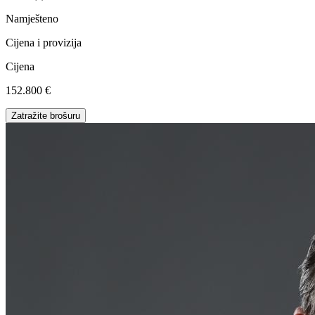
Namješteno
Cijena i provizija
Cijena
152.800 €
Zatražite brošuru