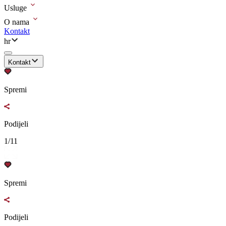
Usluge
O nama
Kontakt
hr
Kontakt
Spremi
Podijeli
1/11
Spremi
Podijeli