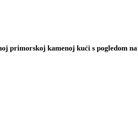
noj primorskoj kamenoj kući s pogledom na