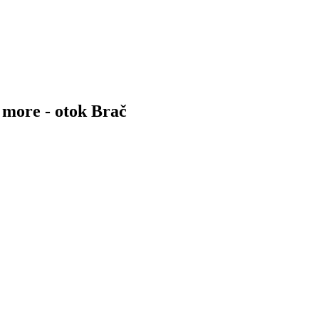
 more - otok Brač