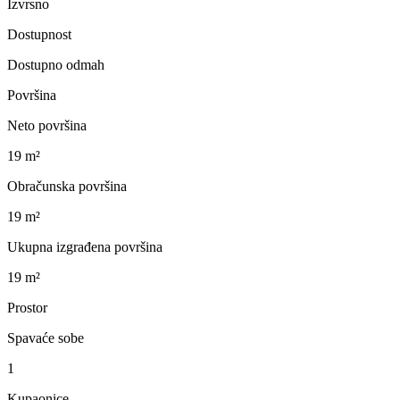
Izvrsno
Dostupnost
Dostupno odmah
Površina
Neto površina
19 m²
Obračunska površina
19 m²
Ukupna izgrađena površina
19 m²
Prostor
Spavaće sobe
1
Kupaonice