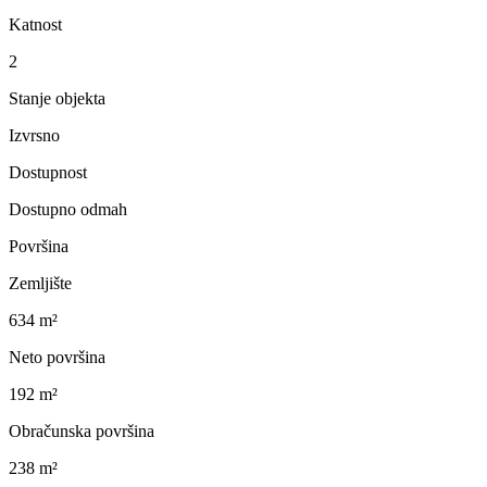
Katnost
2
Stanje objekta
Izvrsno
Dostupnost
Dostupno odmah
Površina
Zemljište
634 m²
Neto površina
192 m²
Obračunska površina
238 m²