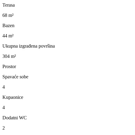
Terasa
68 m²
Bazen
44 m²
Ukupna izgrađena površina
304 m²
Prostor
Spavaće sobe
4
Kupaonice
4
Dodatni WC
2