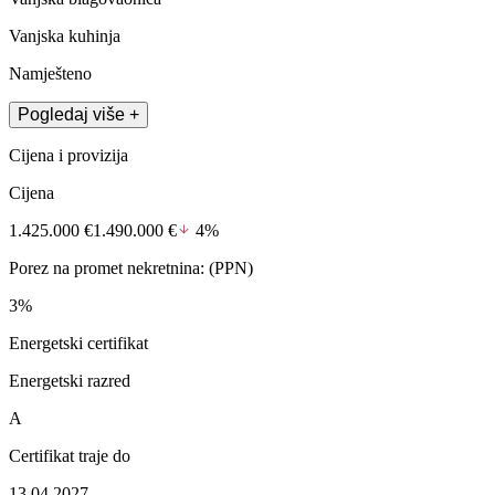
Vanjska kuhinja
Namješteno
Pogledaj više +
Cijena i provizija
Cijena
1.425.000 €
1.490.000 €
4%
Porez na promet nekretnina: (PPN)
3%
Energetski certifikat
Energetski razred
A
Certifikat traje do
13.04.2027