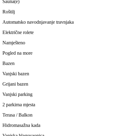
Sauna(e)
Roštilj
Automatsko navodnjavanje travnjaka
Električne rolete
Namješteno
Pogled na more
Bazen
Vanjski bazen
Grijani bazen
Vanjski parking
2 parkirna mjesta
Terasa / Balkon
Hidromasažna kada
Vanjska blagovaonica