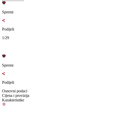
Spremi
Podijeli
1/29
Spremi
Podijeli
Osnovni podaci
Cijena i provizija
Karakteristike