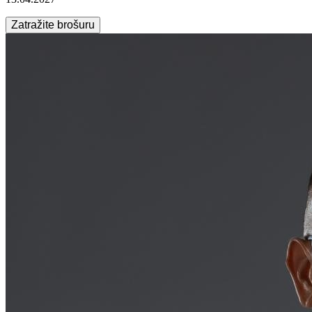
Zatražite brošuru