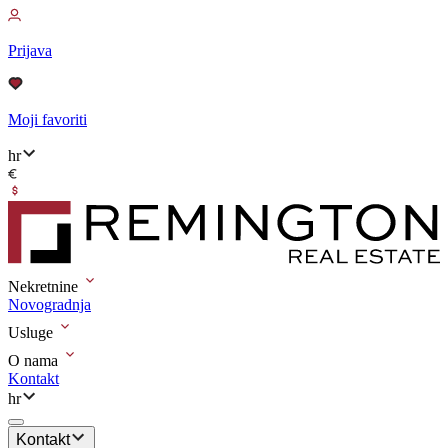
Prijava
Moji favoriti
hr
Nekretnine
Novogradnja
Usluge
O nama
Kontakt
hr
Kontakt