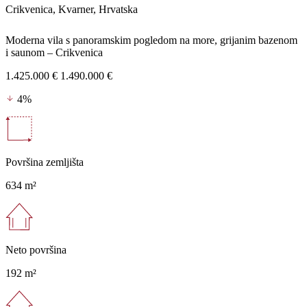
Crikvenica, Kvarner, Hrvatska
Moderna vila s panoramskim pogledom na more, grijanim bazenom
i saunom – Crikvenica
1.425.000 €
1.490.000 €
4%
Površina zemljišta
634 m²
Neto površina
192 m²