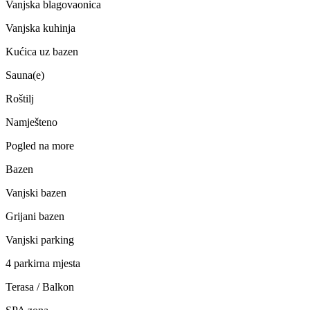
Vanjska blagovaonica
Vanjska kuhinja
Kućica uz bazen
Sauna(e)
Roštilj
Namješteno
Pogled na more
Bazen
Vanjski bazen
Grijani bazen
Vanjski parking
4 parkirna mjesta
Terasa / Balkon