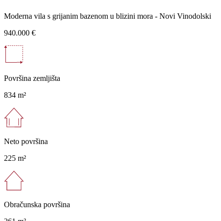
Moderna vila s grijanim bazenom u blizini mora - Novi Vinodolski
940.000 €
Površina zemljišta
834 m²
Neto površina
225 m²
Obračunska površina