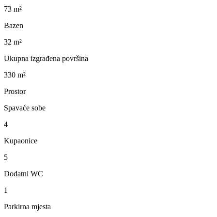
73 m²
Bazen
32 m²
Ukupna izgrađena površina
330 m²
Prostor
Spavaće sobe
4
Kupaonice
5
Dodatni WC
1
Parkirna mjesta