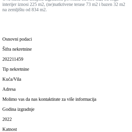
interijer iznosi 225 m2, (ne)natkrivene terase 73 m2 i bazen 32 m2
na zemljištu od 834 m2.
Osnovni podaci
Šifra nekretnine
202211459
Tip nekretnine
Kuća/Vila
Adresa
Molimo vas da nas kontaktirate za više informacija
Godina izgradnje
2022
Katnost