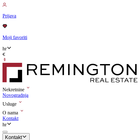
Prijava
Moji favoriti
hr
Nekretnine
Novogradnja
Usluge
O nama
Kontakt
hr
Kontakt