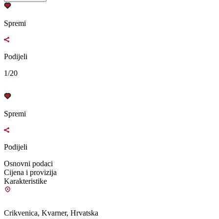
Spremi
Podijeli
1/20
Spremi
Podijeli
Osnovni podaci
Cijena i provizija
Karakteristike
Crikvenica, Kvarner, Hrvatska