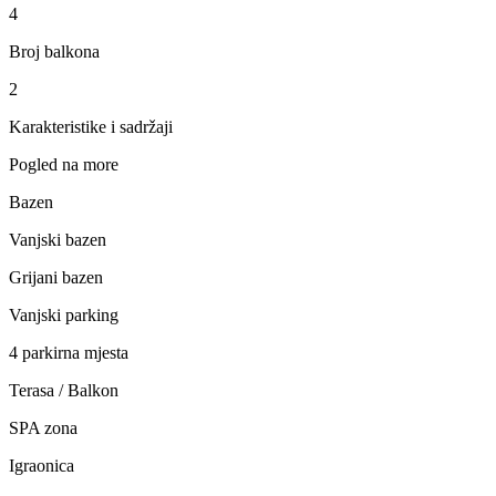
4
Broj balkona
2
Karakteristike i sadržaji
Pogled na more
Bazen
Vanjski bazen
Grijani bazen
Vanjski parking
4 parkirna mjesta
Terasa / Balkon
SPA zona
Igraonica