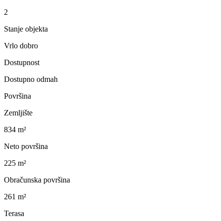
2
Stanje objekta
Vrlo dobro
Dostupnost
Dostupno odmah
Površina
Zemljište
834 m²
Neto površina
225 m²
Obračunska površina
261 m²
Terasa