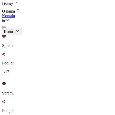
Usluge
O nama
Kontakt
hr
Kontakt
Spremi
Podijeli
1/12
Spremi
Podijeli