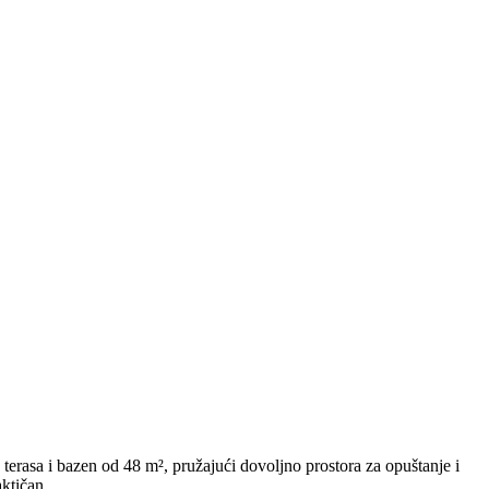
terasa i bazen od 48 m², pružajući dovoljno prostora za opuštanje i
ktičan.