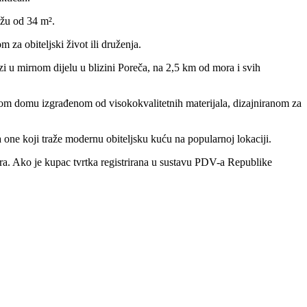
ažu od 34 m².
m za obiteljski život ili druženja.
i u mirnom dijelu u blizini Poreča, na 2,5 km od mora i svih
vom domu izgrađenom od visokokvalitetnih materijala, dizajniranom za
one koji traže modernu obiteljsku kuću na popularnoj lokaciji.
ra. Ako je kupac tvrtka registrirana u sustavu PDV-a Republike