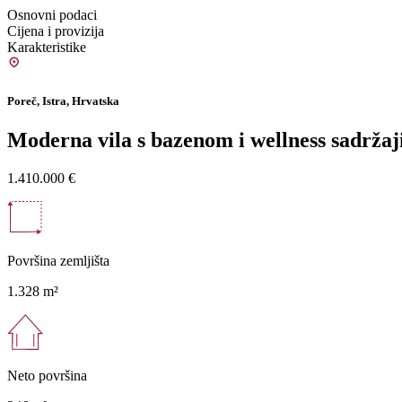
Osnovni podaci
Cijena i provizija
Karakteristike
Poreč, Istra, Hrvatska
Moderna vila s bazenom i wellness sadržaj
1.410.000 €
Površina zemljišta
1.328 m²
Neto površina