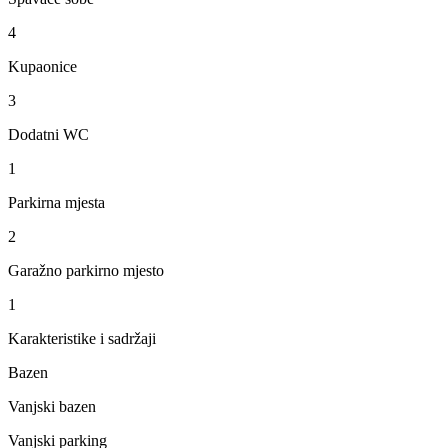
4
Kupaonice
3
Dodatni WC
1
Parkirna mjesta
2
Garažno parkirno mjesto
1
Karakteristike i sadržaji
Bazen
Vanjski bazen
Vanjski parking