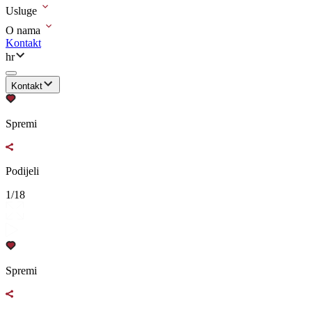
Usluge
O nama
Kontakt
hr
Kontakt
Spremi
Podijeli
1/18
Spremi