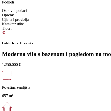
Podijeli
Osnovni podaci
Oprema
Cijena i provizija
Karakteristike
Tlocrt
Labin, Istra, Hrvatska
Moderna vila s bazenom i pogledom na mo
1.250.000 €
Površina zemljišta
657 m²