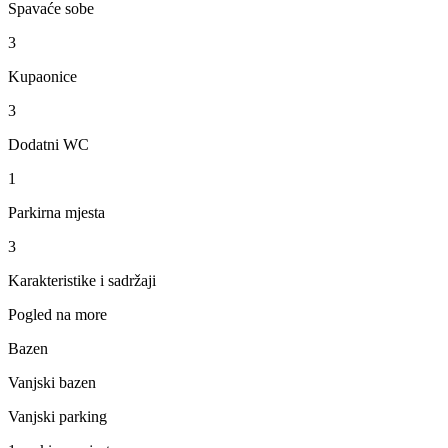
Spavaće sobe
3
Kupaonice
3
Dodatni WC
1
Parkirna mjesta
3
Karakteristike i sadržaji
Pogled na more
Bazen
Vanjski bazen
Vanjski parking