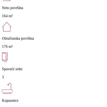
Neto površina
164 m²
Obračunska površina
176 m²
Spavaće sobe
3
Kupaonice