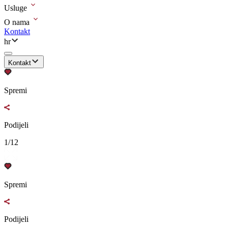
Usluge
O nama
Kontakt
hr
Kontakt
Spremi
Podijeli
1/12
Spremi
Podijeli