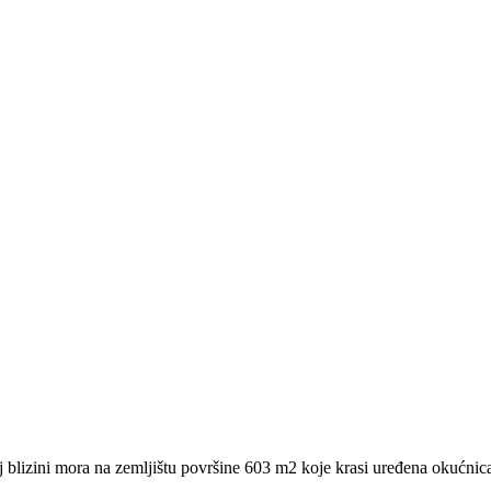
 blizini mora na zemljištu površine 603 m2 koje krasi uređena okućnica