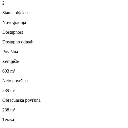
2
Stanje objekta
Novogradnja
Dostupnost
Dostupno odmah
Površina
Zemljište
603 m²
Neto površina
239 m²
Obračunska površina
288 m²
Terasa