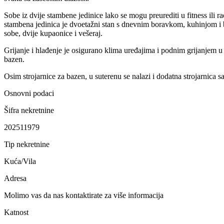
Sobe iz dvije stambene jedinice lako se mogu preurediti u fitness il
stambena jedinica je dvoetažni stan s dnevnim boravkom, kuhinjom i 
sobe, dvije kupaonice i vešeraj.
Grijanje i hlađenje je osigurano klima uređajima i podnim grijanjem u
bazen.
Osim strojarnice za bazen, u suterenu se nalazi i dodatna strojarnica 
Osnovni podaci
Šifra nekretnine
202511979
Tip nekretnine
Kuća/Vila
Adresa
Molimo vas da nas kontaktirate za više informacija
Katnost