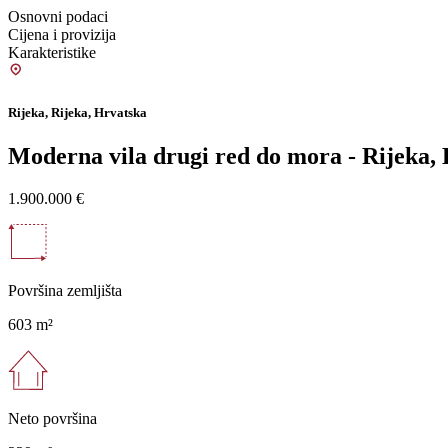
Osnovni podaci
Cijena i provizija
Karakteristike
Rijeka, Rijeka, Hrvatska
Moderna vila drugi red do mora - Rijeka,
1.900.000 €
Površina zemljišta
603 m²
Neto površina