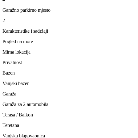
Garažno parkirno mjesto
2
Karakteristike i sadržaji
Pogled na more
Mirna lokacija
Privatnost
Bazen
Vanjski bazen
Garaža
Garaža za 2 automobila
Terasa / Balkon
Teretana
Vanjska blagovaonica