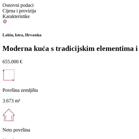
Osnovni podaci
Cijena i provizija
Karakteristike
Labin, Istra, Hrvatska
Moderna kuća s tradicijskim elementima i 
655.000 €
Površina zemljišta
3.673 m²
Neto površina