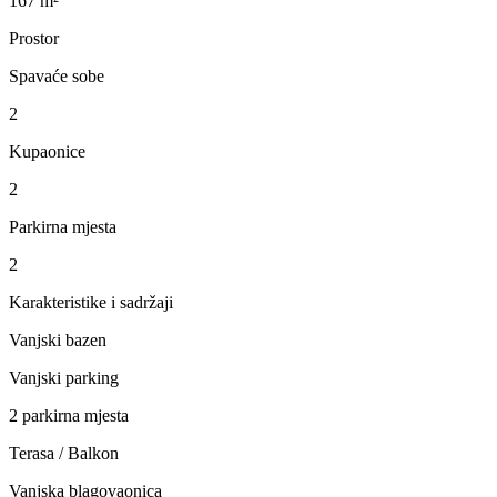
167 m²
Prostor
Spavaće sobe
2
Kupaonice
2
Parkirna mjesta
2
Karakteristike i sadržaji
Vanjski bazen
Vanjski parking
2 parkirna mjesta
Terasa / Balkon
Vanjska blagovaonica