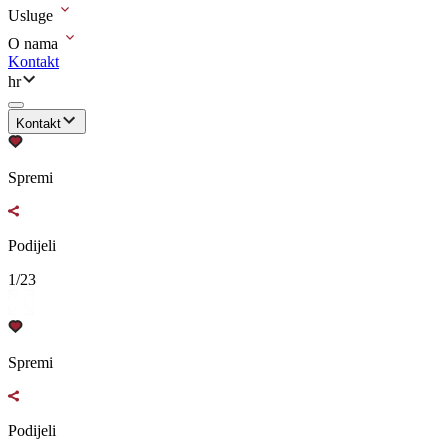
Usluge
O nama
Kontakt
hr
Kontakt
Spremi
Podijeli
1/23
Spremi
Podijeli