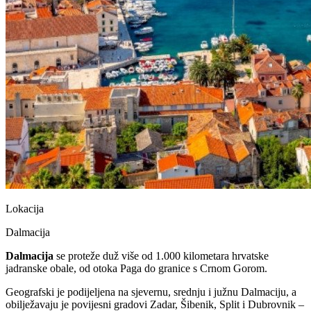
Lokacija
Dalmacija
Dalmacija
se proteže duž više od 1.000 kilometara hrvatske
jadranske obale, od otoka Paga do granice s Crnom Gorom.
Geografski je podijeljena na sjevernu, srednju i južnu Dalmaciju, a
obilježavaju je povijesni gradovi Zadar, Šibenik, Split i Dubrovnik –