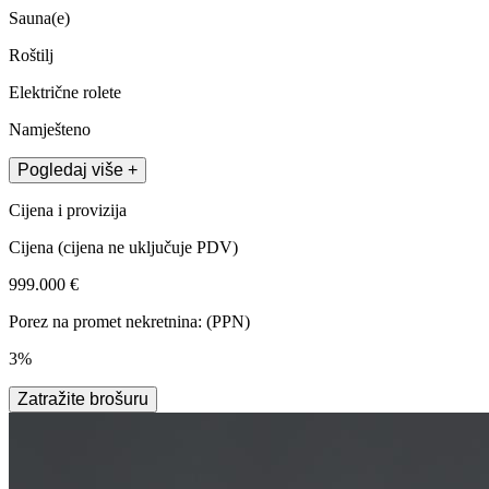
Sauna(e)
Roštilj
Električne rolete
Namješteno
Pogledaj više +
Cijena i provizija
Cijena
(cijena ne uključuje PDV)
999.000 €
Porez na promet nekretnina: (PPN)
3%
Zatražite brošuru