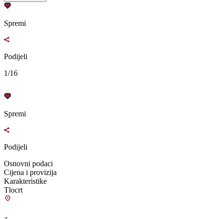
Spremi
Podijeli
1/16
Spremi
Podijeli
Osnovni podaci
Cijena i provizija
Karakteristike
Tlocrt