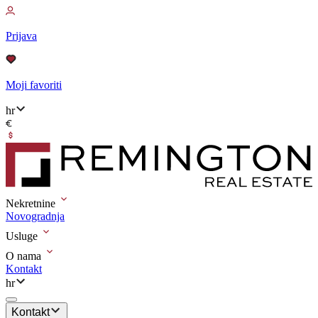
Prijava
Moji favoriti
hr
Nekretnine
Novogradnja
Usluge
O nama
Kontakt
hr
Kontakt