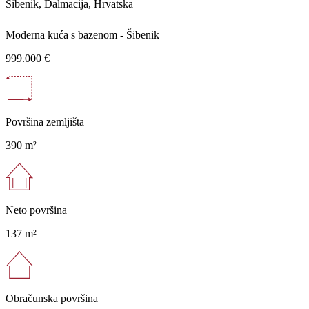
Šibenik, Dalmacija, Hrvatska
Moderna kuća s bazenom - Šibenik
999.000 €
Površina zemljišta
390 m²
Neto površina
137 m²
Obračunska površina