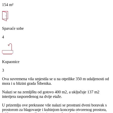
154 m²
Spavaće sobe
4
Kupaonice
3
Ova suvremena vila smjestila se u na otprilike 350 m udaljenosti od
mora i u blizini grada Šibenika.
Nalazi se na zemljištu od gotovo 400 m2, a uključuje 137 m2
interijera raspoređenog na dvije etaže.
U prizemlju ove prekrasne vile nalazi se prostrani dveni boravak s
prostorom za blagovanje i kuhinjom koncepta otvorenog prostora,