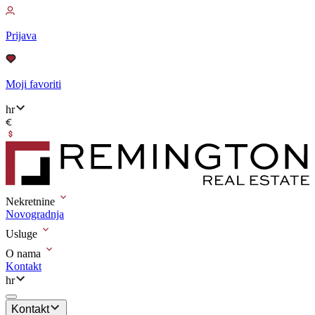
Prijava
Moji favoriti
hr
Nekretnine
Novogradnja
Usluge
O nama
Kontakt
hr
Kontakt