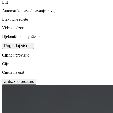
Lift
Automatsko navodnjavanje travnjaka
Električne rolete
Video nadzor
Djelomično namješteno
Pogledaj više +
Cijena i provizija
Cijena
Cijena na upit
Zatražite brošuru