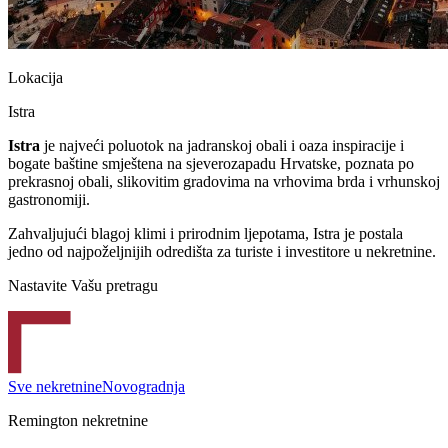
Lokacija
Istra
Istra
je najveći poluotok na jadranskoj obali i oaza inspiracije i
bogate baštine smještena na sjeverozapadu Hrvatske, poznata po
prekrasnoj obali, slikovitim gradovima na vrhovima brda i vrhunskoj
gastronomiji.
Zahvaljujući blagoj klimi i prirodnim ljepotama, Istra je postala
jedno od najpoželjnijih odredišta za turiste i investitore u nekretnine.
Nastavite Vašu pretragu
Sve nekretnine
Novogradnja
Remington nekretnine