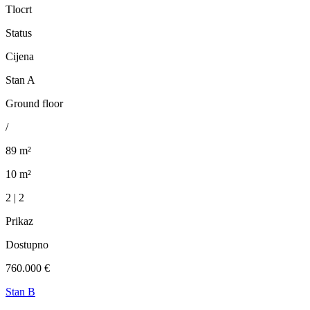
Tlocrt
Status
Cijena
Stan A
Ground floor
/
89 m²
10 m²
2 | 2
Prikaz
Dostupno
760.000 €
Stan B