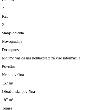
2
Kat
2
Stanje objekta
Novogradnja
Dostupnost
Molimo vas da nas kontaktirate za više informacija
Površina
Neto površina
157 m²
Obračunska površina
187 m²
Terasa