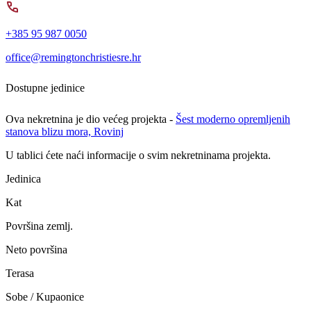
+385 95 987 0050
office@remingtonchristiesre.hr
Dostupne jedinice
Ova nekretnina je dio većeg projekta -
Šest moderno opremljenih
stanova blizu mora, Rovinj
U tablici ćete naći informacije o svim nekretninama projekta.
Jedinica
Kat
Površina zemlj.
Neto površina
Terasa
Sobe / Kupaonice