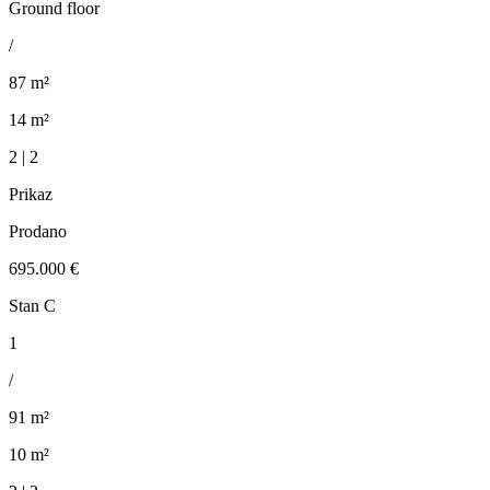
Ground floor
/
87 m²
14 m²
2 | 2
Prikaz
Prodano
695.000 €
Stan C
1
/
91 m²
10 m²