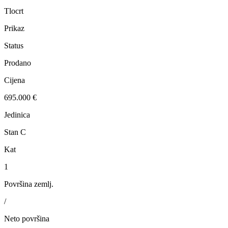
Tlocrt
Prikaz
Status
Prodano
Cijena
695.000 €
Jedinica
Stan C
Kat
1
Površina zemlj.
/
Neto površina