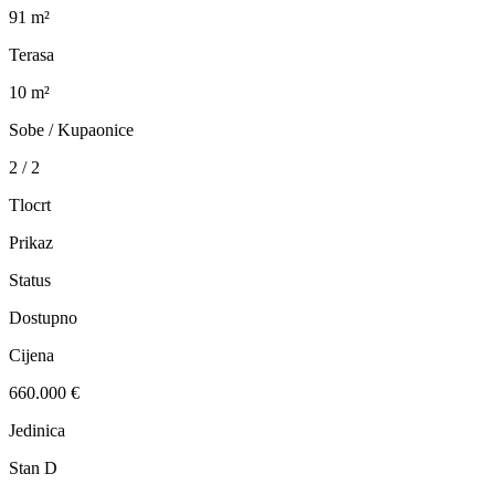
91 m²
Terasa
10 m²
Sobe / Kupaonice
2 / 2
Tlocrt
Prikaz
Status
Dostupno
Cijena
660.000 €
Jedinica
Stan D