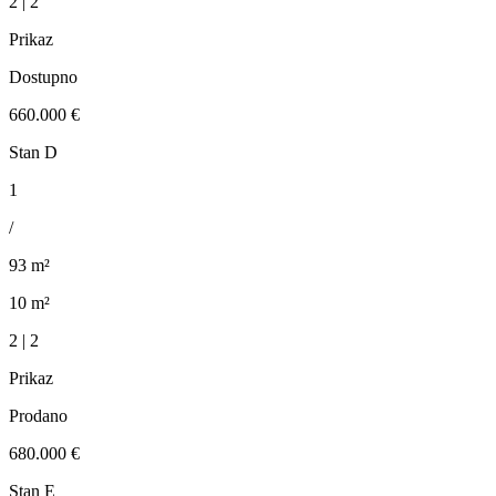
2 | 2
Prikaz
Dostupno
660.000 €
Stan D
1
/
93 m²
10 m²
2 | 2
Prikaz
Prodano
680.000 €
Stan E