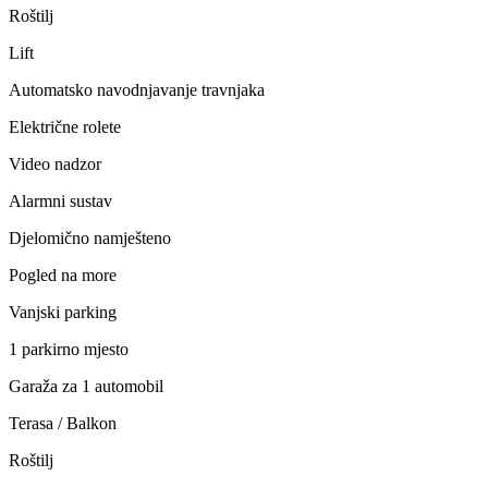
Roštilj
Lift
Automatsko navodnjavanje travnjaka
Električne rolete
Video nadzor
Alarmni sustav
Djelomično namješteno
Pogled na more
Vanjski parking
1 parkirno mjesto
Garaža za 1 automobil
Terasa / Balkon
Roštilj