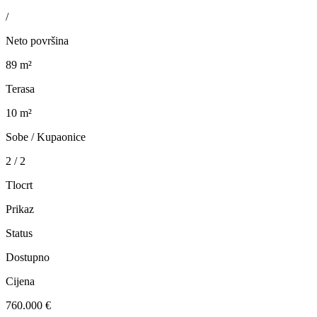
/
Neto površina
89 m²
Terasa
10 m²
Sobe / Kupaonice
2 / 2
Tlocrt
Prikaz
Status
Dostupno
Cijena
760.000 €