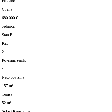
Prodano
Cijena
680.000 €
Jedinica
Stan E
Kat
2
Površina zemlj.
/
Neto površina
157 m²
Terasa
52 m²
Sobe / Kupaonice