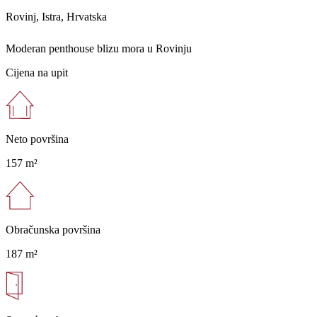
Rovinj, Istra, Hrvatska
Moderan penthouse blizu mora u Rovinju
Cijena na upit
Neto površina
157 m²
Obračunska površina
187 m²