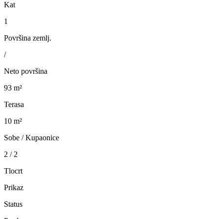
Kat
1
Površina zemlj.
/
Neto površina
93 m²
Terasa
10 m²
Sobe / Kupaonice
2 / 2
Tlocrt
Prikaz
Status