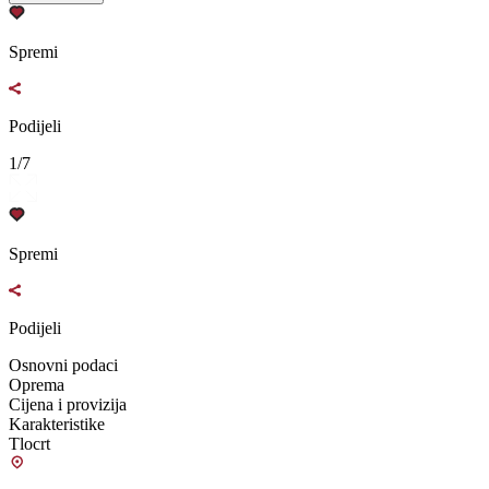
Spremi
Podijeli
1/7
Spremi
Podijeli
Osnovni podaci
Oprema
Cijena i provizija
Karakteristike
Tlocrt