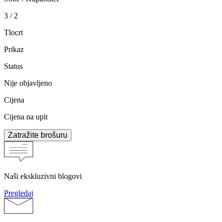
3 / 2
Tlocrt
Prikaz
Status
Nije objavljeno
Cijena
Cijena na upit
Zatražite brošuru
Naši ekskluzivni blogovi
Pregledaj