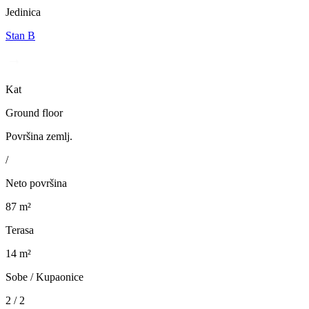
Jedinica
Stan B
Kat
Ground floor
Površina zemlj.
/
Neto površina
87 m²
Terasa
14 m²
Sobe / Kupaonice
2 / 2