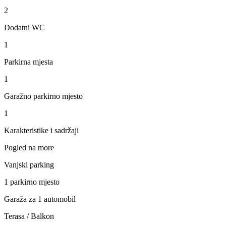
2
Dodatni WC
1
Parkirna mjesta
1
Garažno parkirno mjesto
1
Karakteristike i sadržaji
Pogled na more
Vanjski parking
1 parkirno mjesto
Garaža za 1 automobil
Terasa / Balkon