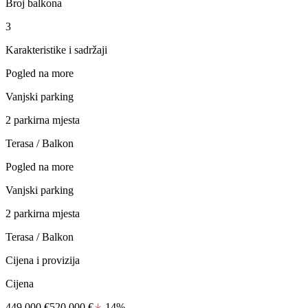
Broj balkona
3
Karakteristike i sadržaji
Pogled na more
Vanjski parking
2 parkirna mjesta
Terasa / Balkon
Pogled na more
Vanjski parking
2 parkirna mjesta
Terasa / Balkon
Cijena i provizija
Cijena
449.000 €
520.000 €
14%