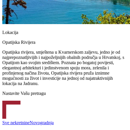
Lokacija
Opatijska Rivijera
Opatijska rivijera, smještena u Kvarnerskom zaljevu, jedno je od
najprepoznatljivijih i najpoželjnijih obalnih područja u Hrvatskoj, s
Opatijom kao svojim središtem. Poznata po bogatoj povijesti,
elegantnoj arhitekturi i jedinstvenom spoju mora, zelenila i
profinjenog načina života, Opatijska rivijera pruža iznimne
mogućnosti za život i investicije na jednoj od najatraktivnijih
lokacija na Jadranu.
Nastavite Vašu pretragu
Sve nekretnine
Novogradnja