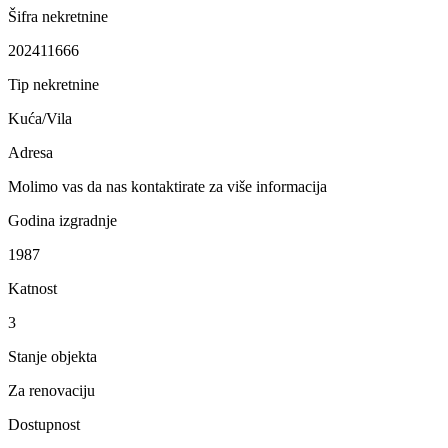
Šifra nekretnine
202411666
Tip nekretnine
Kuća/Vila
Adresa
Molimo vas da nas kontaktirate za više informacija
Godina izgradnje
1987
Katnost
3
Stanje objekta
Za renovaciju
Dostupnost