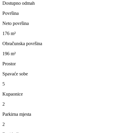
Dostupno odmah
Površina
Neto površina
176 m²
Obračunska površina
196 m²
Prostor
Spavaće sobe
5
Kupaonice
2
Parkirna mjesta
2