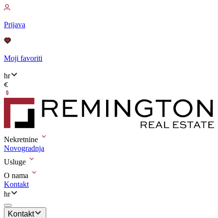
Prijava
Moji favoriti
hr
Nekretnine
Novogradnja
Usluge
O nama
Kontakt
hr
Kontakt