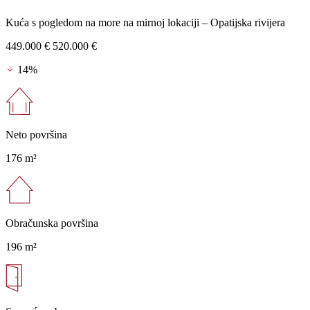
Kuća s pogledom na more na mirnoj lokaciji – Opatijska rivijera
449.000 €
520.000 €
14%
Neto površina
176 m²
Obračunska površina
196 m²