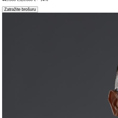
Zatražite brošuru