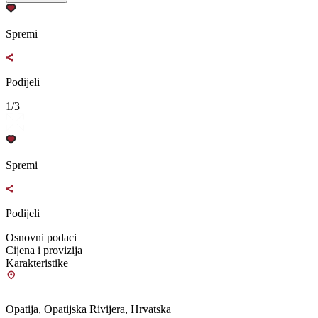
Spremi
Podijeli
1/3
Spremi
Podijeli
Osnovni podaci
Cijena i provizija
Karakteristike
Opatija, Opatijska Rivijera, Hrvatska