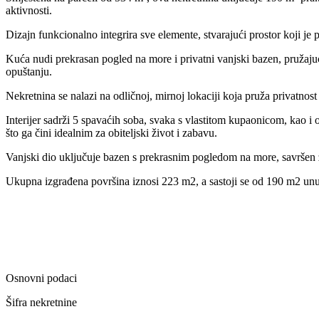
aktivnosti.
Dizajn funkcionalno integrira sve elemente, stvarajući prostor koji je p
Kuća nudi prekrasan pogled na more i privatni vanjski bazen, pružaju
opuštanju.
Nekretnina se nalazi na odličnoj, mirnoj lokaciji koja pruža privatnost
Interijer sadrži 5 spavaćih soba, svaka s vlastitom kupaonicom, kao i
što ga čini idealnim za obiteljski život i zabavu.
Vanjski dio uključuje bazen s prekrasnim pogledom na more, savršen 
Ukupna izgrađena površina iznosi 223 m2, a sastoji se od 190 m2 unu
Osnovni podaci
Šifra nekretnine