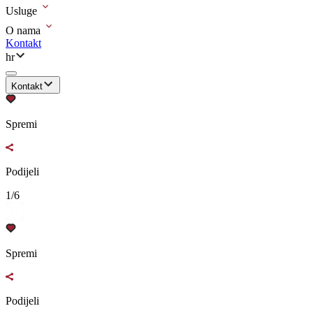
Usluge
O nama
Kontakt
hr
Kontakt
Spremi
Podijeli
1/6
Spremi
Podijeli