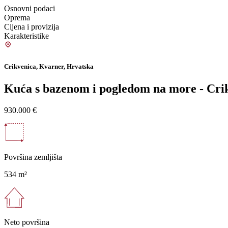
Osnovni podaci
Oprema
Cijena i provizija
Karakteristike
Crikvenica, Kvarner, Hrvatska
Kuća s bazenom i pogledom na more - Cri
930.000 €
Površina zemljišta
534 m²
Neto površina