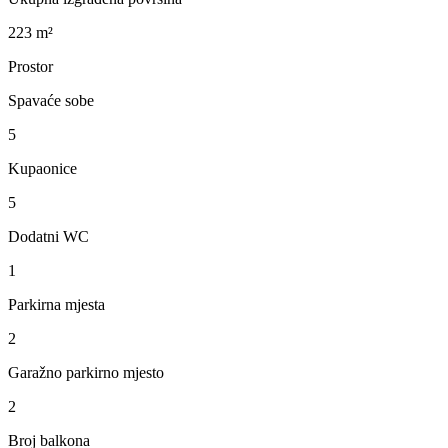
223 m²
Prostor
Spavaće sobe
5
Kupaonice
5
Dodatni WC
1
Parkirna mjesta
2
Garažno parkirno mjesto
2
Broj balkona