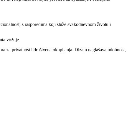
kcionalnost, s rasporedima koji služe svakodnevnom životu i
nuta vožnje.
ora za privatnost i društvena okupljanja. Dizajn naglašava udobnost,