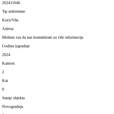
202411646
Tip nekretnine
Kuća/Vila
Adresa
Molimo vas da nas kontaktirate za više informacija
Godina izgradnje
2024
Katnost
2
Kat
0
Stanje objekta
Novogradnja