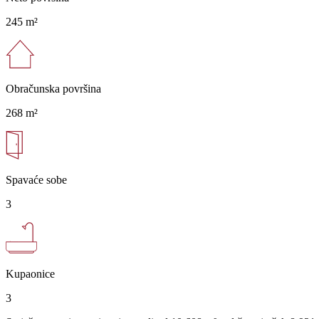
245 m²
Obračunska površina
268 m²
Spavaće sobe
3
Kupaonice
3