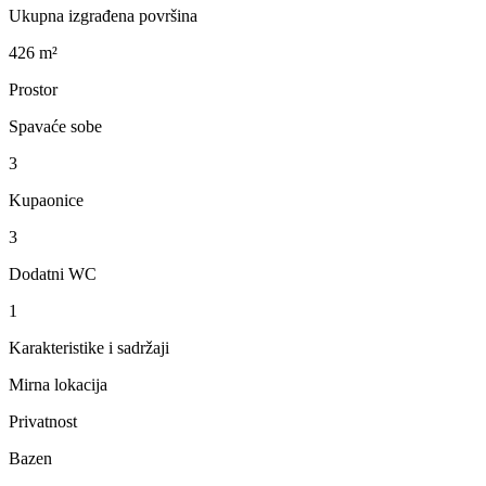
Ukupna izgrađena površina
426 m²
Prostor
Spavaće sobe
3
Kupaonice
3
Dodatni WC
1
Karakteristike i sadržaji
Mirna lokacija
Privatnost
Bazen