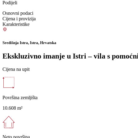
Podijeli
Osnovni podaci
Cijena i provizija
Karakteristike
Središnja Istra, Istra, Hrvatska
Ekskluzivno imanje u Istri – vila s pomoć
Cijena na upit
Površina zemljišta
10.608 m²
Neto površina