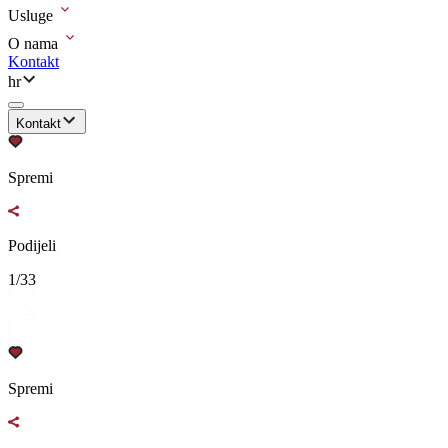
Usluge
O nama
Kontakt
hr
Kontakt
Spremi
Podijeli
1/33
Spremi