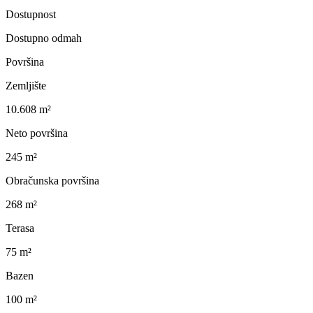
Dostupnost
Dostupno odmah
Površina
Zemljište
10.608 m²
Neto površina
245 m²
Obračunska površina
268 m²
Terasa
75 m²
Bazen
100 m²