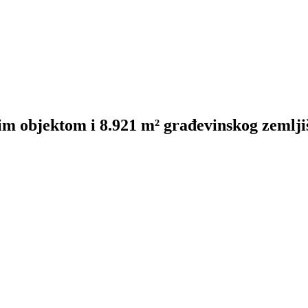
nim objektom i 8.921 m² građevinskog zemlji