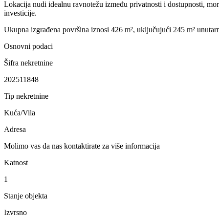
Lokacija nudi idealnu ravnotežu između privatnosti i dostupnosti, mor
investicije.
Ukupna izgrađena površina iznosi 426 m², uključujući 245 m² unutarnj
Osnovni podaci
Šifra nekretnine
202511848
Tip nekretnine
Kuća/Vila
Adresa
Molimo vas da nas kontaktirate za više informacija
Katnost
1
Stanje objekta
Izvrsno