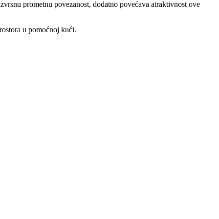
uz izvrsnu prometnu povezanost, dodatno povećava atraktivnost ove
prostora u pomoćnoj kući.