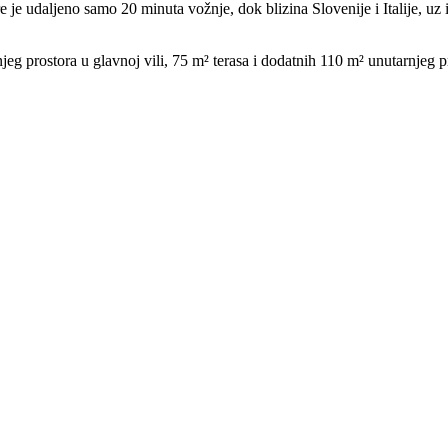
e je udaljeno samo 20 minuta vožnje, dok blizina Slovenije i Italije, 
eg prostora u glavnoj vili, 75 m² terasa i dodatnih 110 m² unutarnjeg 