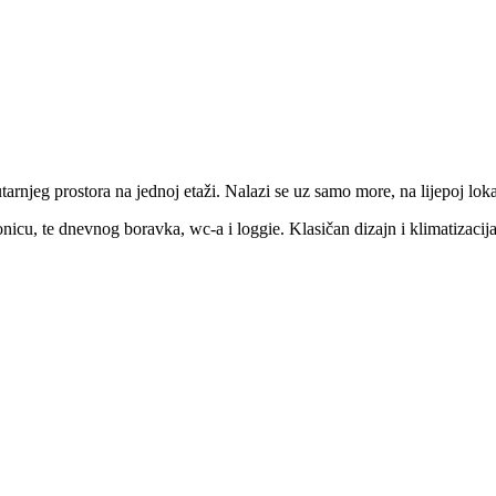
njeg prostora na jednoj etaži. Nalazi se uz samo more, na lijepoj lokaci
nicu, te dnevnog boravka, wc-a i loggie. Klasičan dizajn i klimatizacija