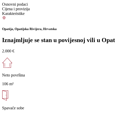
Osnovni podaci
Cijena i provizija
Karakteristike
Opatija, Opatijska Rivijera, Hrvatska
Iznajmljuje se stan u povijesnoj vili u Opat
2.000 €
Neto površina
106 m²
Spavaće sobe