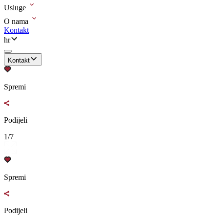
Usluge
O nama
Kontakt
hr
Kontakt
Spremi
Podijeli
1/7
Spremi
Podijeli