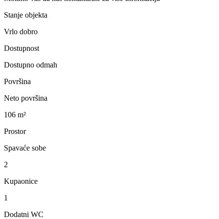
Stanje objekta
Vrlo dobro
Dostupnost
Dostupno odmah
Površina
Neto površina
106 m²
Prostor
Spavaće sobe
2
Kupaonice
1
Dodatni WC