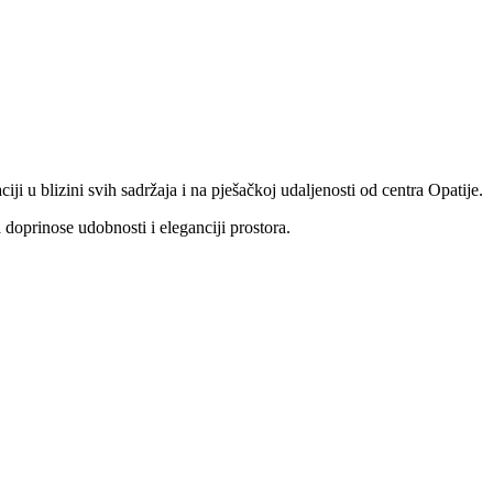
ji u blizini svih sadržaja i na pješačkoj udaljenosti od centra Opatije.
 doprinose udobnosti i eleganciji prostora.