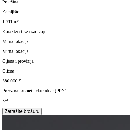
Površina
Zemljište
1.511 m²
Karakteristike i sadržaji
Mirna lokacija
Mirna lokacija
Cijena i provizija
Cijena
380.000 €
Porez na promet nekretnina: (PPN)
3%
Zatražite brošuru