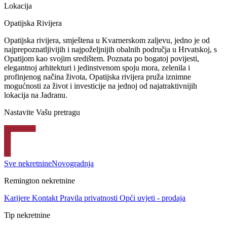
Lokacija
Opatijska Rivijera
Opatijska rivijera, smještena u Kvarnerskom zaljevu, jedno je od
najprepoznatljivijih i najpoželjnijih obalnih područja u Hrvatskoj, s
Opatijom kao svojim središtem. Poznata po bogatoj povijesti,
elegantnoj arhitekturi i jedinstvenom spoju mora, zelenila i
profinjenog načina života, Opatijska rivijera pruža iznimne
mogućnosti za život i investicije na jednoj od najatraktivnijih
lokacija na Jadranu.
Nastavite Vašu pretragu
Sve nekretnine
Novogradnja
Remington nekretnine
Karijere
Kontakt
Pravila privatnosti
Opći uvjeti - prodaja
Tip nekretnine