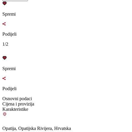
Spremi
Podijeli
1/2
Spremi
Podijeli
Osnovni podaci
Cijena i provizija
Karakteristike
Opatija, Opatijska Rivijera, Hrvatska