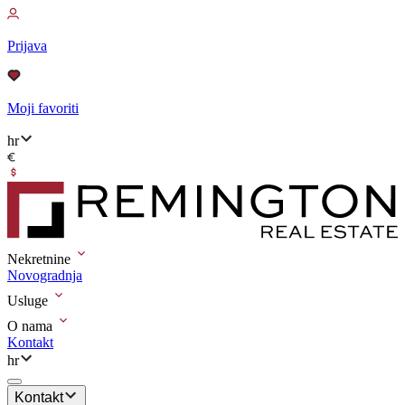
Prijava
Moji favoriti
hr
Nekretnine
Novogradnja
Usluge
O nama
Kontakt
hr
Kontakt