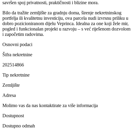
savršen spoj privatnosti, praktičnosti i blizine mora.
Bilo da tražite zemljište za gradnju doma, širenje nekretninskog
portfelja ili kvalitetnu investiciju, ova parcela nudi izvrsnu priliku u
dobro pozicioniranom dijelu Veprinca. Idealna za one koji žele mir,
pogled i funkcionalan projekt u razvoju – s već riješenom dozvolom
i započetim radovima.
Osnovni podaci
Šifra nekretnine
202514866
Tip nekretnine
Zemljište
Adresa
Molimo vas da nas kontaktirate za više informacija
Dostupnost
Dostupno odmah